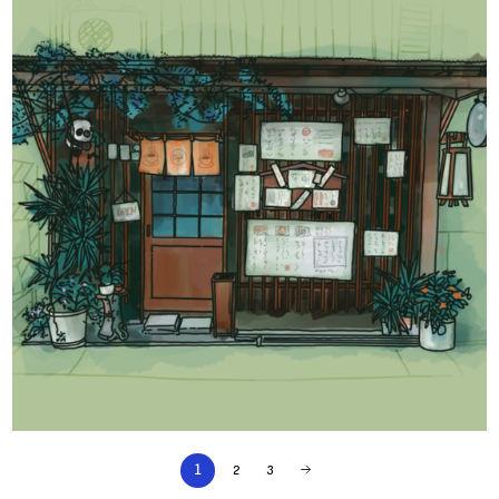
1
2
3