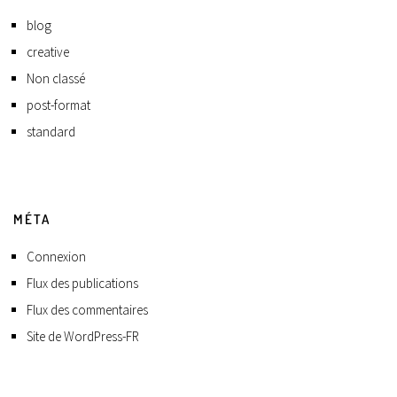
blog
creative
Non classé
post-format
standard
MÉTA
Connexion
Flux des publications
Flux des commentaires
Site de WordPress-FR